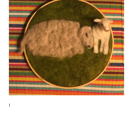
I
Bericht