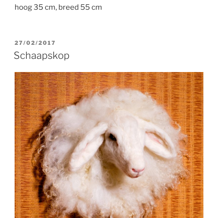
hoog 35 cm, breed 55 cm
GEPLAATST
27/02/2017
OP
Schaapskop