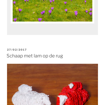
GEPLAATST
27/02/2017
OP
Schaap met lam op de rug