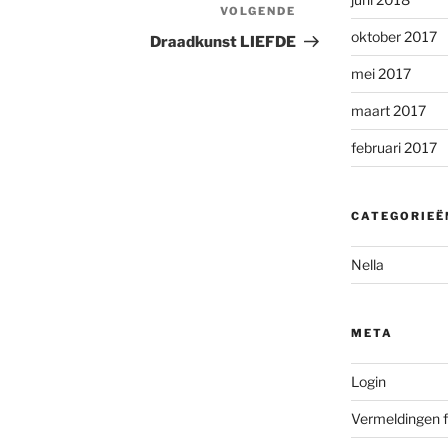
VOLGENDE
Volgend
oktober 2017
bericht
Draadkunst LIEFDE
mei 2017
maart 2017
februari 2017
CATEGORIEË
Nella
META
Login
Vermeldingen 