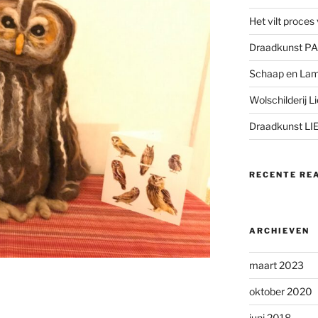
Het vilt proce
Draadkunst P
Schaap en Lam
Wolschilderij L
Draadkunst LI
RECENTE RE
ARCHIEVEN
maart 2023
oktober 2020
juni 2018