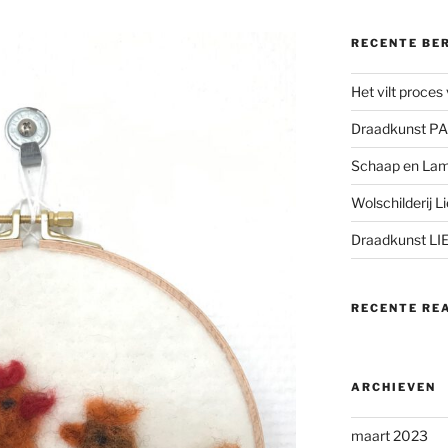
RECENTE BE
Het vilt proce
Draadkunst P
Schaap en Lam
Wolschilderij L
Draadkunst LI
RECENTE RE
ARCHIEVEN
maart 2023