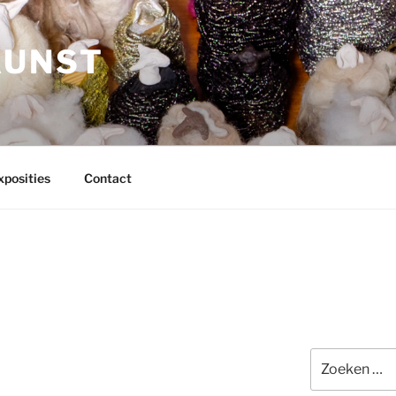
KUNST
xposities
Contact
Zoeken
naar: